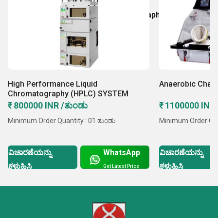
Amino Acid Analyzer
High Performance Liquid Chromatography (HPLC)
SS Glove Boxes
High Performance Liquid
Anaerobic Cham
Chromatography (HPLC) SYSTEM
₹ 800000 INR /ತುಂಡು
₹ 1100000 INR
Minimum Order Quantity : 01 ತುಂಡು
Minimum Order Qua
ವಿಚಾರಣೆಯನ್ನು
WhatsApp
ವಿಚಾರಣೆಯನ್ನು
ಕಳುಹಿಸಿ
ಕಳುಹಿಸಿ
Get Latest Price