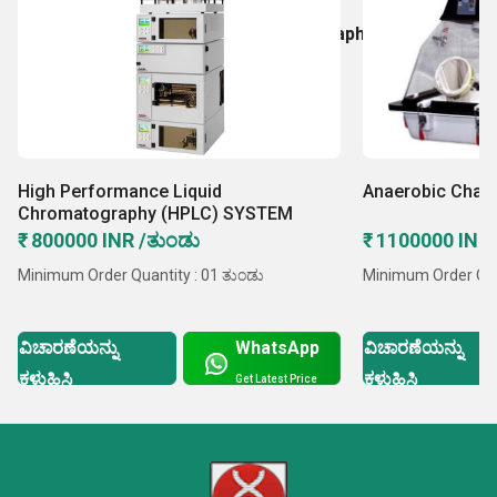
Amino Acid Analyzer
High Performance Liquid Chromatography (HPLC)
SS Glove Boxes
High Performance Liquid
Anaerobic Cham
Chromatography (HPLC) SYSTEM
₹ 800000 INR /ತುಂಡು
₹ 1100000 INR
Minimum Order Quantity : 01 ತುಂಡು
Minimum Order Qua
ವಿಚಾರಣೆಯನ್ನು
WhatsApp
ವಿಚಾರಣೆಯನ್ನು
ಕಳುಹಿಸಿ
ಕಳುಹಿಸಿ
Get Latest Price