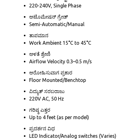
220-240V, Single Phase
ಆಟೊಮೇಷನ್ ಗ್ರೇಡ್
Semi-Automatic/Manual
ತಾಪಮಾನ
Work Ambient 15°C to 45°C
ಅಳತೆ ಶ್ರೇಣಿ
Airflow Velocity 0.3–0.5 m/s
ಆರೋಹಿಸುವಾಗ ಪ್ರಕಾರ
Floor Mounted/Benchtop
ವಿದ್ಯುತ್ ಸರಬರಾಜು
220V AC, 50 Hz
ಗರಿಷ್ಠ ಎತ್ತರ
Up to 4 feet (as per model)
ಪ್ರದರ್ಶನ ವಿಧ
LED Indicator/Analog switches (Varies)