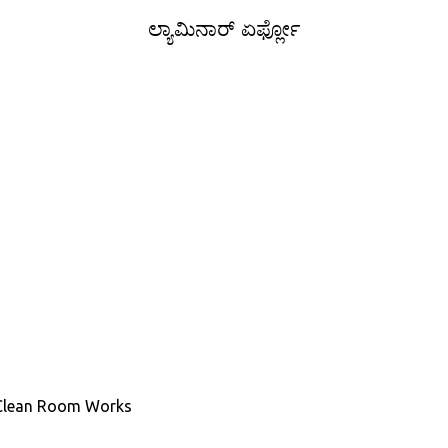
ಲ್ಯಾಮಿನಾರ್ ಏರ್ಫ್ಲೋ
 Clean Room Works