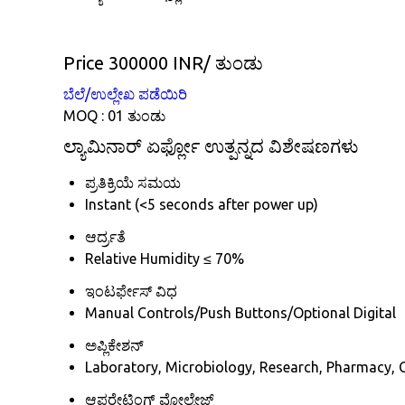
Price 300000 INR
/ ತುಂಡು
ಬೆಲೆ/ಉಲ್ಲೇಖ ಪಡೆಯಿರಿ
MOQ :
01 ತುಂಡು
ಲ್ಯಾಮಿನಾರ್ ಏರ್ಫ್ಲೋ ಉತ್ಪನ್ನದ ವಿಶೇಷಣಗಳು
ಪ್ರತಿಕ್ರಿಯೆ ಸಮಯ
Instant (<5 seconds after power up)
ಆರ್ದ್ರತೆ
Relative Humidity ≤ 70%
ಇಂಟರ್ಫೇಸ್ ವಿಧ
Manual Controls/Push Buttons/Optional Digital
ಅಪ್ಲಿಕೇಶನ್
Laboratory, Microbiology, Research, Pharmacy,
ಆಪರೇಟಿಂಗ್ ವೋಲ್ಟೇಜ್