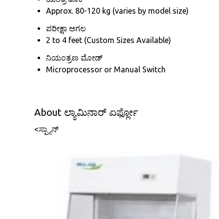
Approx. 80-120 kg (varies by model size)
ಪರೀಕ್ಷಾ ಅಗಲ
2 to 4 feet (Custom Sizes Available)
ನಿಯಂತ್ರಣ ಮೋಡ್
Microprocessor or Manual Switch
About ಲ್ಯಾಮಿನಾರ್ ಏರ್ಫ್ಲೋ
<ಸ್ಪ್ಯಾನ್