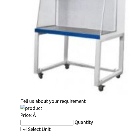
Tell us about your requirement
Price:
Â
Quantity
Select Unit