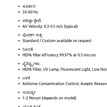
ಆವರ್ತನ
50-60 Hz
ಪರೀಕ್ಷಾ ಶ್ರೇಣಿ
Air Velocity: 0.3-0.5 m/s (typical)
ಪೋರ್ಟ್ ಗಾತ್ರ
Standard / Custom available on request
ನಿಖರತೆ
HEPA filter efficiency 99.97% at 0.3 micron
ವೈಶಿಷ್ಟ್ಯಗಳು
HEPA Filter, UV Lamp, Fluorescent Light, Low Noi
ಬಳಕೆ
Airborne Contamination Control, Aseptic Researc
ಸಾಮರ್ಥ್ಯ
1-2 Person (depends on model)
ಯಂತ್ರ ತೂಕ