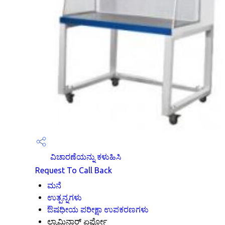
ವಿಚಾರಣೆಯನ್ನು ಕಳುಹಿಸಿ
Request To Call Back
ಮನೆ
ಉತ್ಪನ್ನಗಳು
ಔಷಧೀಯ ಪರೀಕ್ಷಾ ಉಪಕರಣಗಳು
ಲ್ಯಾಮಿನಾರ್ ಏರ್ಫ್ಲೋ