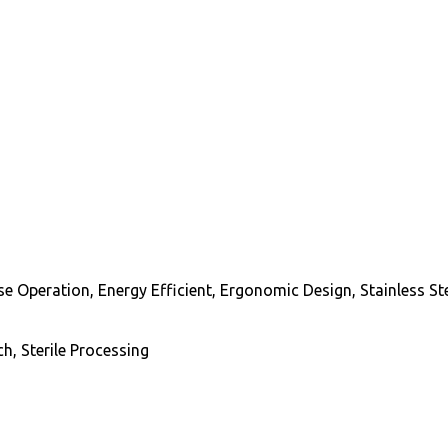
se Operation, Energy Efficient, Ergonomic Design, Stainless S
h, Sterile Processing