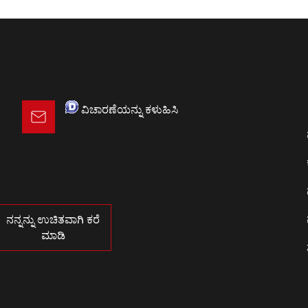
ವಿಚಾರಣೆಯನ್ನು ಕಳುಹಿಸಿ
1
ನನ್ನನ್ನು ಉಚಿತವಾಗಿ ಕರೆ
ಮಾಡಿ