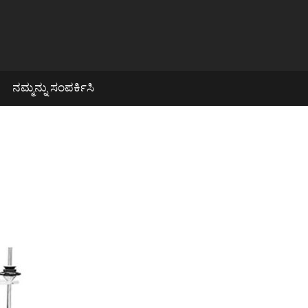
ನಮ್ಮನ್ನು ಸಂಪರ್ಕಿಸಿ